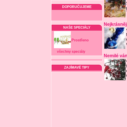
DOPORUČUJEME
Nejkrásněj
NAŠE SPECIÁLY
Prostřeno
všechny speciály
Nemilé ván
ZAJÍMAVÉ TIPY