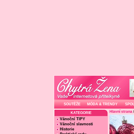
SOUTĚŽE
MÓDA & TRENDY
SPO
Hlavní strana
KATEGORIE
Vánoční TIPY
Vánoční slavnosti
Historie