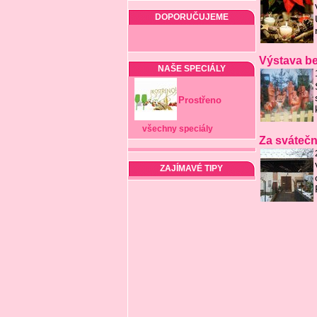
DOPORUČUJEME
Výstava b
NAŠE SPECIÁLY
Prostřeno
všechny speciály
Za svátečn
ZAJÍMAVÉ TIPY