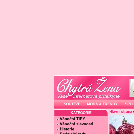
SOUTĚŽE
MÓDA & TRENDY
SPO
Hlavní strana
KATEGORIE
Vánoční TIPY
Vánoční slavnosti
Historie